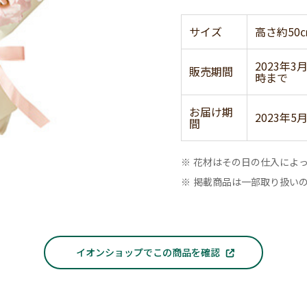
サイズ
高さ約50
2023年3
販売期間
時まで
お届け期
2023年5
間
※ 花材はその日の仕入によ
※ 掲載商品は一部取り扱い
イオンショップでこの商品を確認