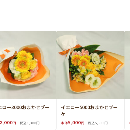
エロー3000おまかせブー
イエロー5000おまかせブー
ケ
3,000
5,000
円
税込3,300円
本体
円
税込5,500円