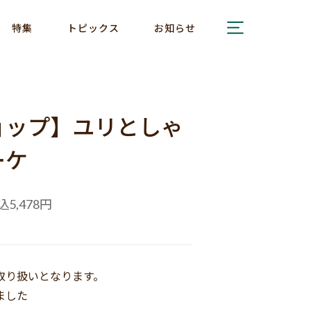
特集
トピックス
お知らせ
ョップ】ユリとしゃ
ーケ
込
円
5,478
取り扱いとなります。
ました