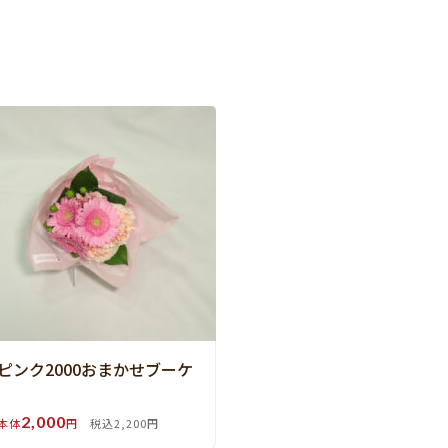
ピンク2000おまかせブーケ
2,000
本体
円
税込2,200円