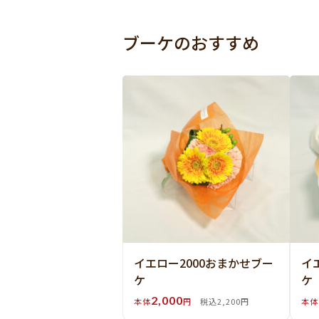
ブーケのおすすめ
イエロー2000おまかせブー
イ
ケ
ケ
2,000
本体
円
税込2,200円
本体