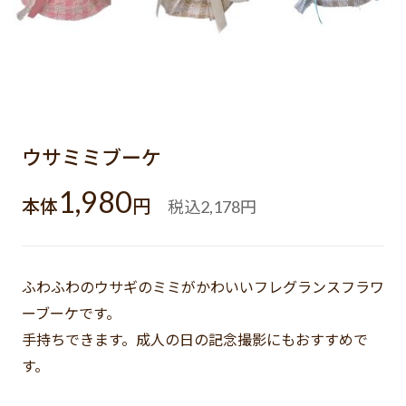
ウサミミブーケ
1,980
本体
円
税込
円
2,178
ふわふわのウサギのミミがかわいいフレグランスフラワ
ーブーケです。
手持ちできます。成人の日の記念撮影にもおすすめで
す。