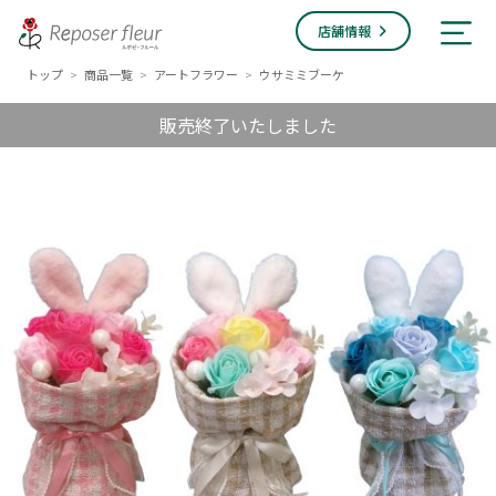
店舗情報
トップ
商品一覧
アートフラワー
ウサミミブーケ
>
>
>
販売終了いたしました