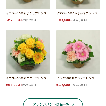
イエロー2000おまかせアレンジ
イエロー3000おまかせアレンジ
2,000
3,000
本体
円
税込2,200円
本体
円
税込3,300円
イエロー5000おまかせアレンジ
ピンク2000おまかせアレンジ
5,000
2,000
本体
円
税込5,500円
本体
円
税込2,200円
アレンジメント商品一覧