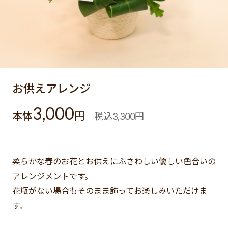
お供えアレンジ
3,000
本体
円
税込
円
3,300
柔らかな春のお花とお供えにふさわしい優しい色合いの
アレンジメントです。
花瓶がない場合もそのまま飾ってお楽しみいただけま
す。