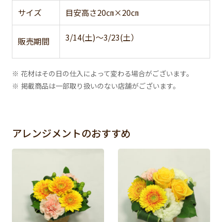
サイズ
目安高さ20㎝×20㎝
3/14(土)～3/23(土）
販売期間
※ 花材はその日の仕入によって変わる場合がございます。
※ 掲載商品は一部取り扱いのない店舗がございます。
アレンジメントのおすすめ