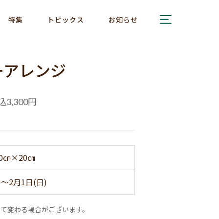
特集
トピックス
お知らせ
ーアレンジ
込
円
3,300
0㎝×20㎝
)～2月1日(日)
って変わる場合がございます。