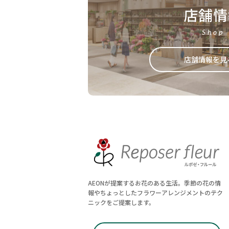
店舗情
Shop
店舗情報を見
AEONが提案するお花のある生活。季節の花の情
報やちょっとしたフラワーアレンジメントのテク
ニックをご提案します。