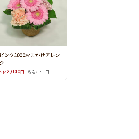
ピンク2000おまかせアレン
ジ
2,000
本体
円
税込2,200円