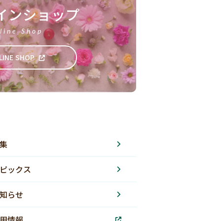
インショップ
line Shop
LINE SHOP
集
ピックス
知らせ
用情報