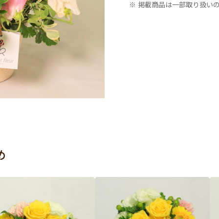
※ 掲載商品は一部取り扱い
め