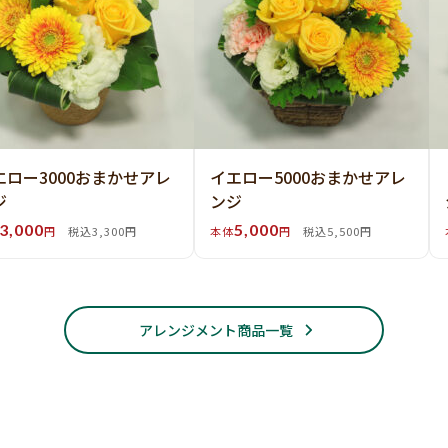
エロー3000おまかせアレ
イエロー5000おまかせアレ
ジ
ンジ
3,000
5,000
円
税込3,300円
本体
円
税込5,500円
アレンジメント商品一覧