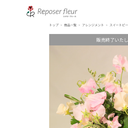
トップ
商品一覧
アレンジメント
スイートピ
>
>
>
販売終了いた