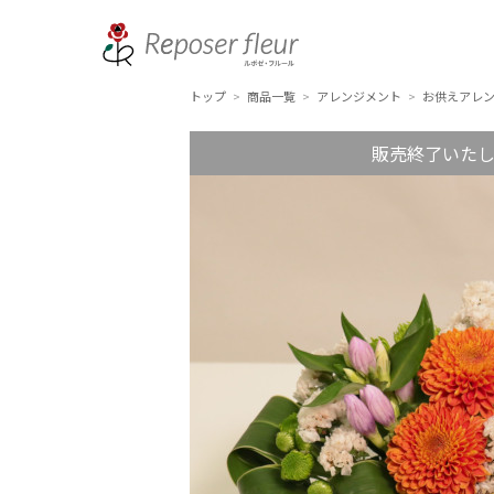
トップ
商品一覧
アレンジメント
お供えアレ
>
>
>
販売終了いた