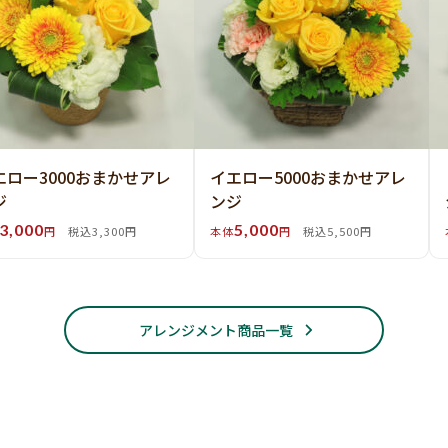
エロー3000おまかせアレ
イエロー5000おまかせアレ
ジ
ンジ
3,000
5,000
円
税込3,300円
本体
円
税込5,500円
アレンジメント商品一覧