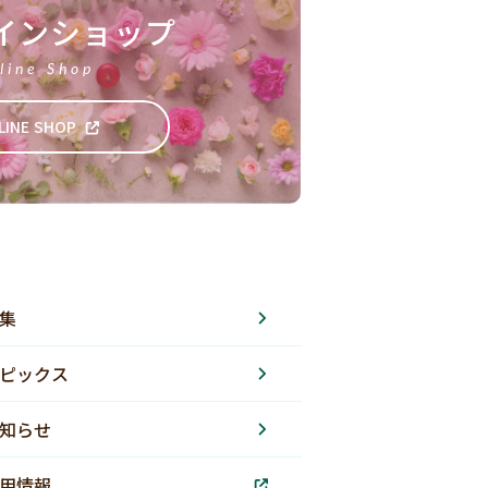
インショップ
line Shop
LINE SHOP
集
ピックス
知らせ
用情報