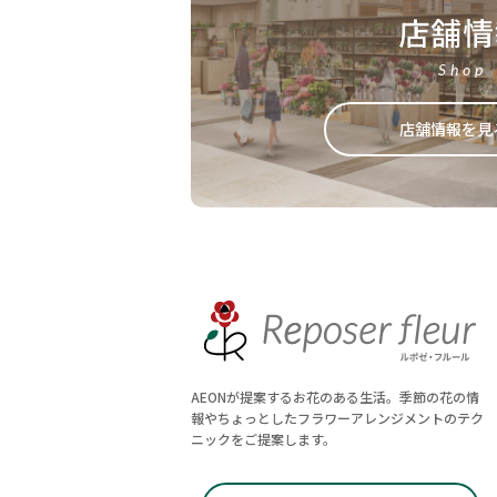
店舗情
Shop
店舗情報を見
AEONが提案するお花のある生活。季節の花の情
報やちょっとしたフラワーアレンジメントのテク
ニックをご提案します。