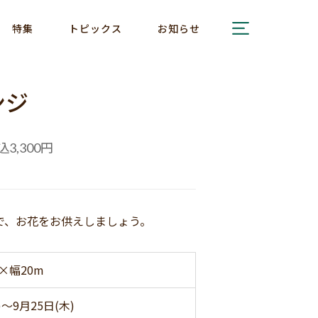
特集
トピックス
お知らせ
ンジ
込
円
3,300
で、お花をお供えしましょう。
×幅20m
)～9月25日(木)