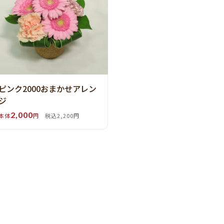
ピンク2000おまかせアレン
ジ
2,000
本体
円
税込2,200円