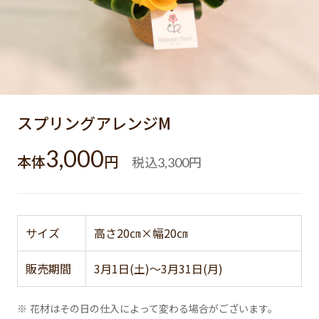
スプリングアレンジM
3,000
本体
円
税込
円
3,300
サイズ
高さ20㎝×幅20㎝
販売期間
3月1日(土)～3月31日(月)
※ 花材はその日の仕入によって変わる場合がございます。