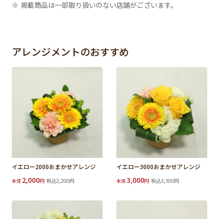
※ 掲載商品は一部取り扱いのない店舗がございます。
アレンジメントのおすすめ
イエロー2000おまかせアレンジ
イエロー3000おまかせアレンジ
2,000
3,000
本体
円
税込2,200円
本体
円
税込3,300円