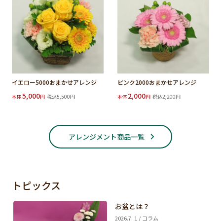
イエロー5000おまかせアレンジ
ピンク2000おまかせアレンジ
5,000
2,000
本体
円
税込5,500円
本体
円
税込2,200円
アレンジメント商品一覧
トピックス
お盆とは？
2026.7. 1 / コラム