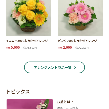
イエロー5000おまかせアレンジ
ピンク2000おまかせアレンジ
5,000
2,000
本体
円
税込5,500円
本体
円
税込2,200円
アレンジメント商品一覧
トピックス
お盆とは？
2026.7. 1 / コラム