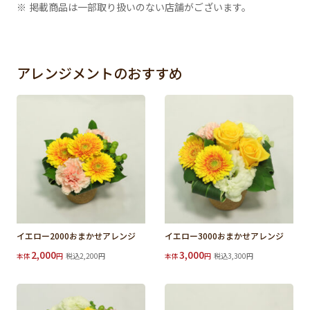
※ 掲載商品は一部取り扱いのない店舗がございます。
アレンジメントのおすすめ
イエロー2000おまかせアレンジ
イエロー3000おまかせアレンジ
2,000
3,000
本体
円
税込2,200円
本体
円
税込3,300円