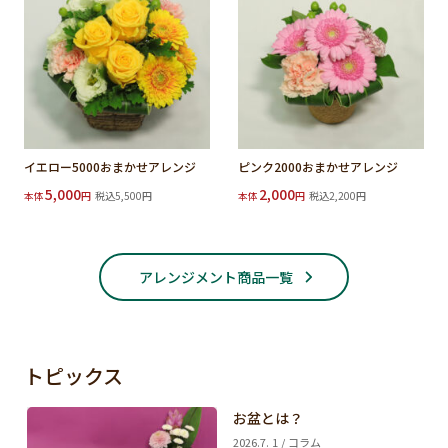
イエロー5000おまかせアレンジ
ピンク2000おまかせアレンジ
5,000
2,000
本体
円
税込5,500円
本体
円
税込2,200円
アレンジメント商品一覧
トピックス
お盆とは？
2026.7. 1 / コラム