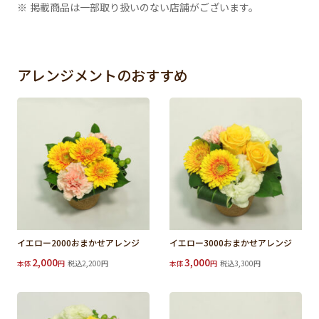
※ 掲載商品は一部取り扱いのない店舗がございます。
アレンジメントのおすすめ
イエロー2000おまかせアレンジ
イエロー3000おまかせアレンジ
2,000
3,000
本体
円
税込2,200円
本体
円
税込3,300円