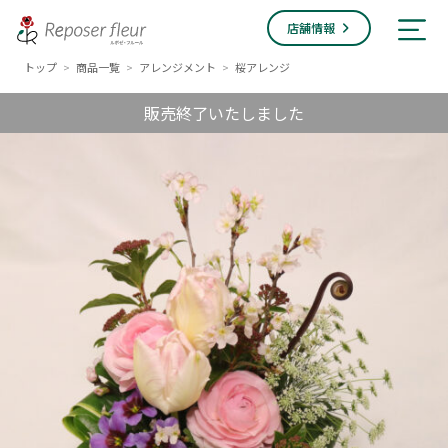
店舗情報
トップ
商品一覧
アレンジメント
桜アレンジ
>
>
>
販売終了いたしました