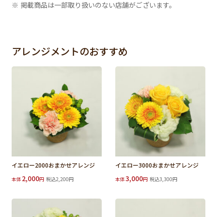
※ 掲載商品は一部取り扱いのない店舗がございます。
アレンジメントのおすすめ
イエロー2000おまかせアレンジ
イエロー3000おまかせアレンジ
2,000
3,000
本体
円
税込2,200円
本体
円
税込3,300円