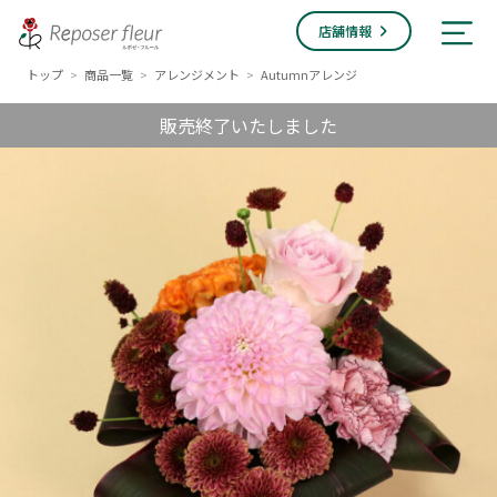
店舗情報
トップ
商品一覧
アレンジメント
Autumnアレンジ
>
>
>
販売終了いたしました