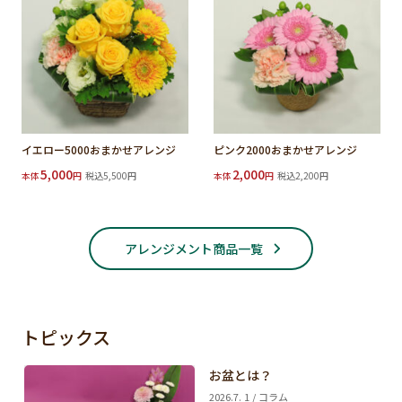
イエロー5000おまかせアレンジ
ピンク2000おまかせアレンジ
5,000
2,000
本体
円
税込5,500円
本体
円
税込2,200円
アレンジメント商品一覧
トピックス
お盆とは？
2026.7. 1 / コラム