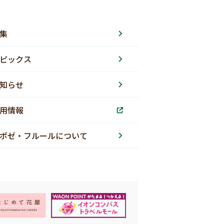
集
ピックス
知らせ
用情報
ポゼ・フルールについて