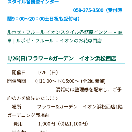
スタイル各務原インター
058-375-3500（受付時
間9：00～20：00土日祝も受付可）
ルポゼ・フルール イオンスタイル各務原インター – 岐
阜 | ルポゼ・フルール – イオンのお花専門店
1/26(日)フラワー&ガーデン イオン浜松西店
開催日 1/26（日）
開催時間 ①11:00～ ②15:00～ (全2回開催)
混雑時は整理券を配布し、ご予
約の方を優先いたします
場所 フラワー&ガーデン イオン浜松西店1階
ガーデニング売場前
費用 1,000円（税込1,100円）
持ち物 なし