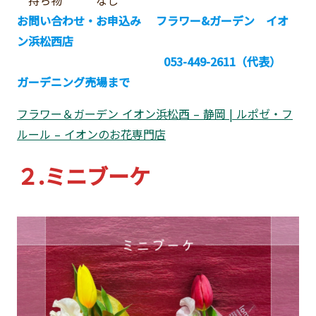
お問い合わせ・お申込み フラワー&ガーデン イオ
ン浜松西店
053-449-2611（代表）
ガーデニング売場まで
フラワー＆ガーデン イオン浜松西 – 静岡 | ルポゼ・フ
ルール – イオンのお花専門店
２.ミニブーケ