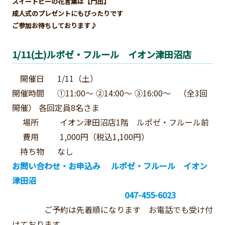
スイートピーの花言葉は【門出】
成人式のプレゼントにもぴったりです
ご参加お待ちしております♪
1/11(土)ルポゼ・フルール イオン津田沼店
開催日 1/11（土）
開催時間 ①11:00～ ②14:00～ ③16:00～ （全3回
開催） 各回定員8名さま
場所 イオン津田沼店1階 ルポゼ・フルール前
費用 1,000円（税込1,100円）
持ち物 なし
お問い合わせ・お申込み ルポゼ・フルール イオン
津田沼
047-455-6023
ご予約は先着順になります お電話でも受け付
けております