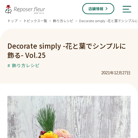
店舗情報
トップ
トピックス一覧
飾り方レシピ
Decorate simply -花と葉でシンプルに飾
>
>
>
Decorate simply -花と葉でシンプルに
飾る- Vol.25
# 飾り方レシピ
2021年12月27日