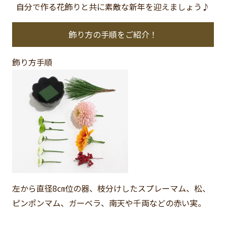
自分で作る花飾りと共に素敵な新年を迎えましょう♪
飾り方の手順をご紹介！
飾り方手順
左から直径8㎝位の器、枝分けしたスプレーマム、松、
ピンポンマム、ガーベラ、南天や千両などの赤い実。