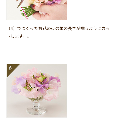
（4）でつくったお花の束の茎の長さが揃うようにカッ
トします。。