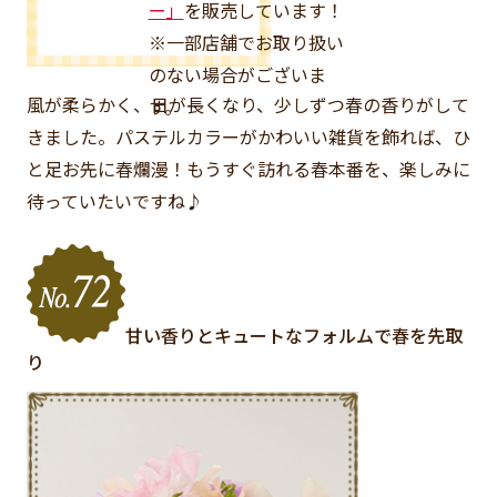
ー」
を販売しています！
※一部店舗でお取り扱い
のない場合がございま
風が柔らかく、日が長くなり、少しずつ春の香りがして
す。
きました。パステルカラーがかわいい雑貨を飾れば、ひ
と足お先に春爛漫！もうすぐ訪れる春本番を、楽しみに
待っていたいですね♪
甘い香りとキュートなフォルムで春を先取
り