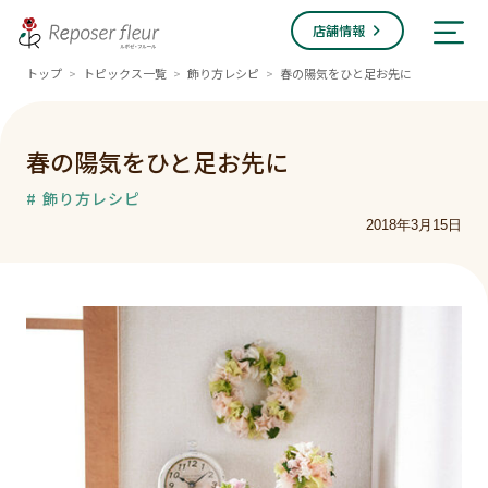
店舗情報
トップ
トピックス一覧
飾り方レシピ
春の陽気をひと足お先に
>
>
>
春の陽気をひと足お先に
# 飾り方レシピ
2018年3月15日