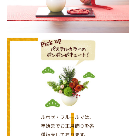
ルポゼ・フルールでは、
年始までお正月飾りを各
種販売しております。