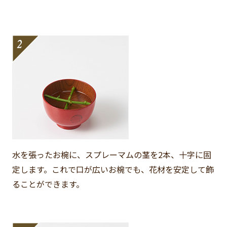
水を張ったお椀に、スプレーマムの茎を2本、十字に固
定します。これで口が広いお椀でも、花材を安定して飾
ることができます。