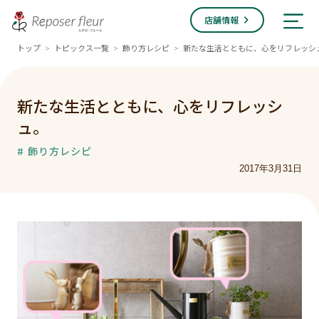
店舗情報
トップ
トピックス一覧
飾り方レシピ
新たな生活とともに、心をリフレッシ
>
>
>
新たな生活とともに、心をリフレッシ
ュ。
# 飾り方レシピ
2017年3月31日