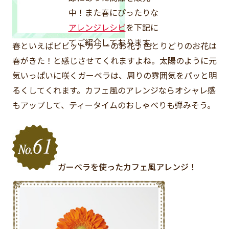
中！また春にぴったりな
アレンジレシピ
を下記に
てご紹介しております。
春といえばビビットカラーのお花♪色とりどりのお花は
春がきた！と感じさせてくれますよね。太陽のように元
気いっぱいに咲くガーベラは、周りの雰囲気をパッと明
るくしてくれます。カフェ風のアレンジならオシャレ感
もアップして、ティータイムのおしゃべりも弾みそう。
ガーベラを使ったカフェ風アレンジ！