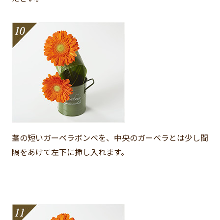
茎の短いガーベラボンベを、中央のガーベラとは少し間
隔をあけて左下に挿し入れます。