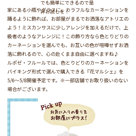
でも簡単にできるので是
家にある小瓶やグラスに、カラフルなカーネーションを
非お試しを！
踊るように飾れば、お部屋がまるでお洒落なアトリエの
よう！ミスカンサスに少しアレンジを加えるだけで、上
級者のようなアレンジに！この飾り方なら色とりどりの
カーネーションを選んでも、お互いの色が喧嘩せずお洒
落に飾れるので、心の赴くまま自由に選べますね♪
ルポゼ・フルールでは、色とりどりのカーネーションを
バイキング形式で選んで購入できる『花マルシェ』を
5/6〜5/8開催予定です。※一部店舗でお取り扱いのない
場合がございます。