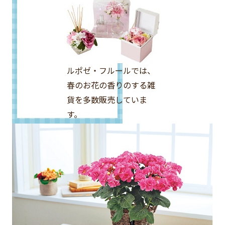
ルポゼ・フルールでは、
春のお花の香りのする雑
貨を多数販売していま
す。
※一部店舗でお取り扱い
のない場合がございま
す。