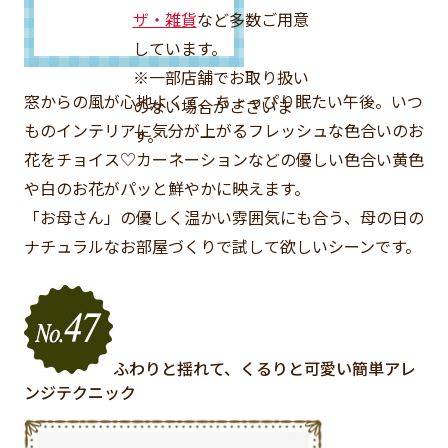
ザ・雑貨
など多数ご用意
しています。
※一部店舗でお取り扱い
窓からの風が心地よくて、ちょっぴり眠たい午後。いつ
のない場合がございま
ものインテリアに気分が上がるフレッシュな色合いのお
す。
花をチョイス♡カーネーションなどの優しい色合い黄色
や白のお花がパッと鮮やかに映えます。
「お母さん」の優しく温かい雰囲気にも合う、母の日の
ナチュラルなお部屋づくりで試して欲しいシーンです。
ふわりと揺れて、くるりと可愛い簡単アレ
ンジテクニック