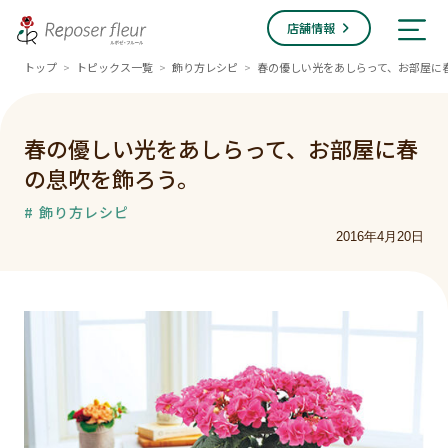
店舗情報
トップ
トピックス一覧
飾り方レシピ
春の優しい光をあしらって、お部屋に
>
>
>
春の優しい光をあしらって、お部屋に春
の息吹を飾ろう。
# 飾り方レシピ
2016年4月20日