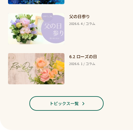
父の日参り
2026.6. 4 / コラム
6.2 ローズの日
2026.6. 1 / コラム
トピックス一覧