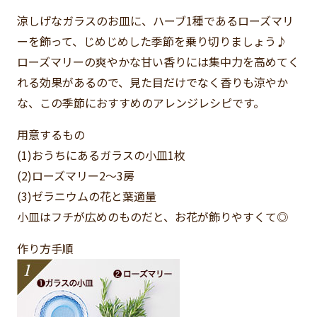
涼しげなガラスのお皿に、ハーブ1種であるローズマリ
ーを飾って、じめじめした季節を乗り切りましょう♪
ローズマリーの爽やかな甘い香りには集中力を高めてく
れる効果があるので、見た目だけでなく香りも涼やか
な、この季節におすすめのアレンジレシピです。
用意するもの
(1)おうちにあるガラスの小皿
1枚
(2)ローズマリー
2～3房
(3)ゼラニウムの花と葉
適量
小皿はフチが広めのものだと、お花が飾りやすくて◎
作り方手順