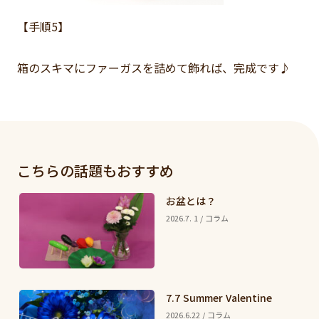
【手順5】
箱のスキマにファーガスを詰めて飾れば、完成です♪
こちらの話題もおすすめ
お盆とは？
2026.7. 1 / コラム
7.7 Summer Valentine
2026.6.22 / コラム