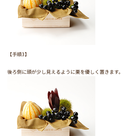
【手順3】
後ろ側に頭が少し見えるように栗を優しく置きます。