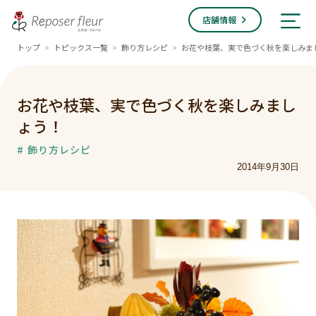
店舗情報
トップ
トピックス一覧
飾り方レシピ
お花や枝葉、実で色づく秋を楽しみま
>
>
>
お花や枝葉、実で色づく秋を楽しみまし
ょう！
# 飾り方レシピ
2014年9月30日