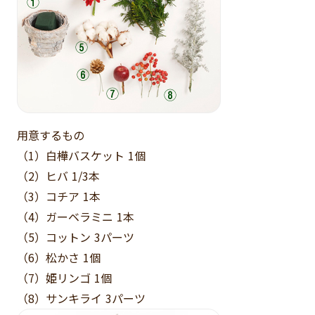
用意するもの
（1）白樺バスケット 1個
（2）ヒバ 1/3本
（3）コチア 1本
（4）ガーベラミニ 1本
（5）コットン 3パーツ
（6）松かさ 1個
（7）姫リンゴ 1個
（8）サンキライ 3パーツ