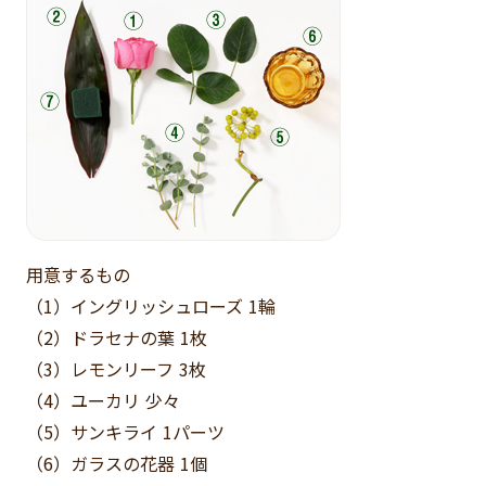
用意するもの
（1）イングリッシュローズ 1輪
（2）ドラセナの葉 1枚
（3）レモンリーフ 3枚
（4）ユーカリ 少々
（5）サンキライ 1パーツ
（6）ガラスの花器 1個