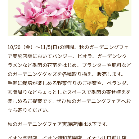
10/20（金）～11/5(日)の期間、秋のガーデニングフェ
ア実施店舗においてパンジー、ビオラ、ガーデンシク
ラメンなど季節の花苗をはじめ、プランターや肥料など
のガーデニンググッズを各種取り揃え、販売します。
手軽に栽培が楽しめる野菜作りのご提案や、ベランダ、
玄関周りなどちょっとしたスペースで季節の寄せ植えを
楽しめるご提案です。ぜひ秋のガーデニングフェアへお
立ち寄りください。
秋のガーデニングフェア実施店舗は以下です。
イオン与野店、イオン浦和美園店、イオン川口前川店、