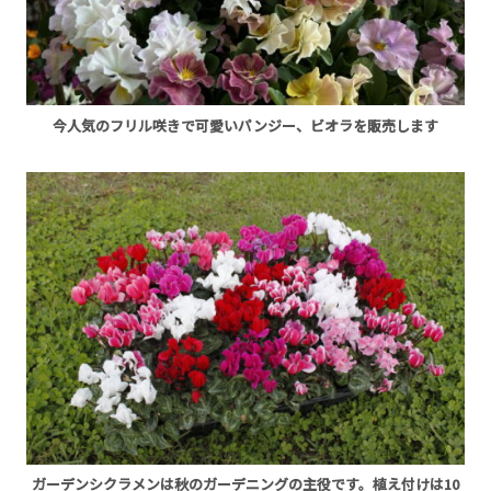
今人気のフリル咲きで可愛いパンジー、ビオラを販売します
ガーデンシクラメンは秋のガーデニングの主役です。植え付けは10