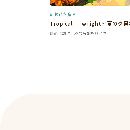
# お花を贈る
Tropical Twilight～夏の夕
夏の余韻に、秋の気配をひとさじ