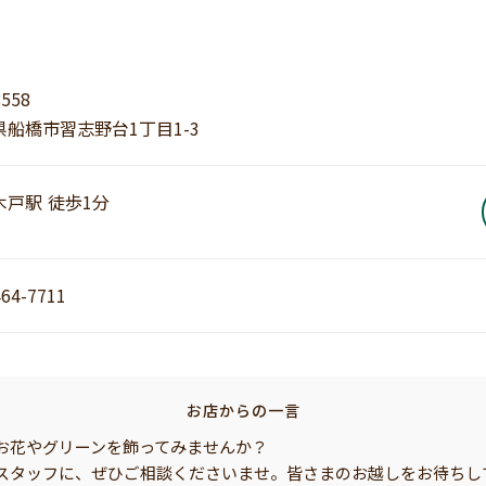
8558
県船橋市習志野台1丁目1-3
木戸駅 徒歩1分
464-7711
お店からの一言
お花やグリーンを飾ってみませんか？
スタッフに、ぜひご相談くださいませ。皆さまのお越しをお待ちし