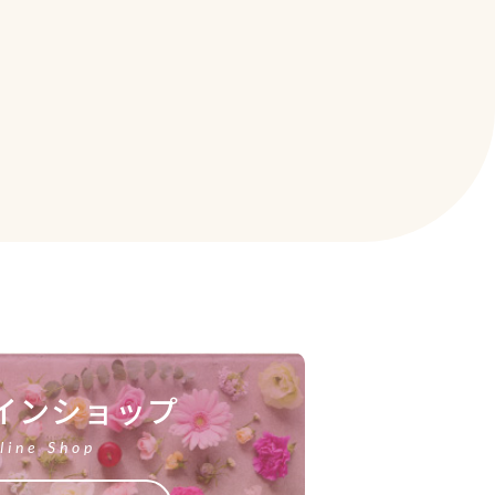
インショップ
line Shop