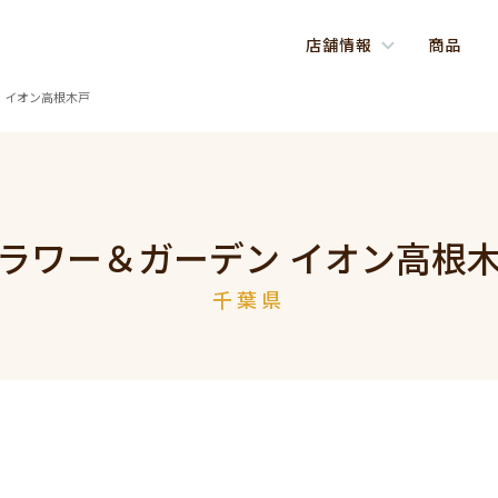
店舗情報
商品
 イオン高根木戸
ラワー＆ガーデン イオン高根
千葉県