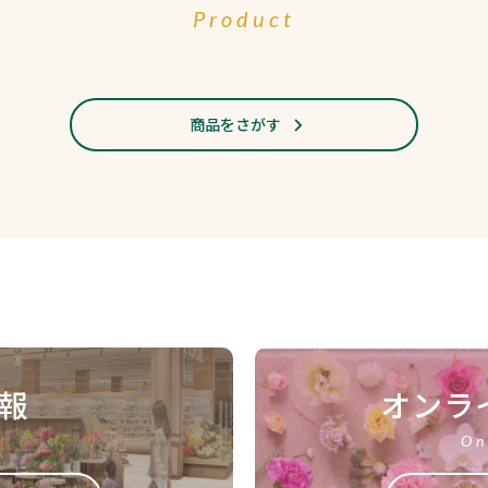
Product
商品をさがす
報
オンラ
On