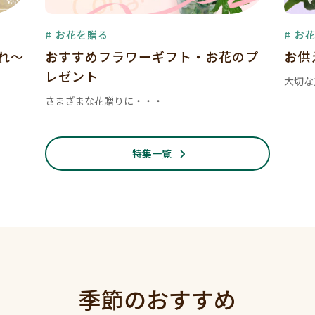
# お花を贈る
# お
暮れ～
おすすめフラワーギフト・お花のプ
お供
レゼント
大切な
さまざまな花贈りに・・・
特集一覧
季節のおすすめ