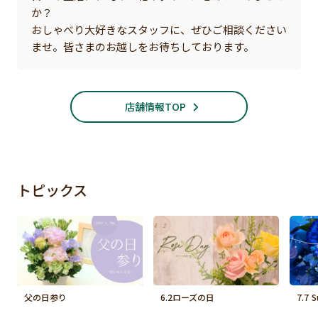
か？
おしゃべり大好きなスタッフに、ぜひご相談ください
ませ。皆さまのお越しをお待ちしております。
店舗情報TOP
トピックス
父の日参り
6.2ローズの日
7.7 