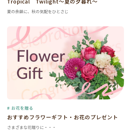
Tropical Twilight～夏の夕暮れ～
夏の余韻に、秋の気配をひとさじ
# お花を贈る
おすすめフラワーギフト・お花のプレゼント
さまざまな花贈りに・・・