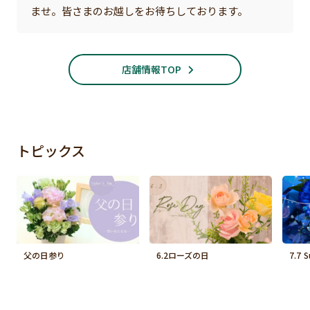
ませ。皆さまのお越しをお待ちしております。
店舗情報TOP
トピックス
父の日参り
6.2ローズの日
7.7 