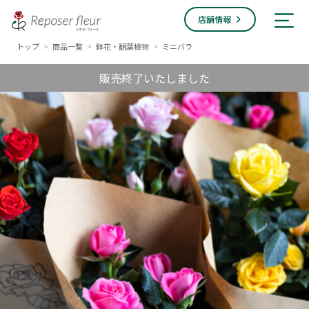
店舗情報
トップ
商品一覧
鉢花・観葉植物
ミニバラ
>
>
>
販売終了いたしました