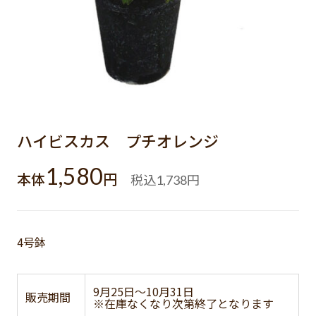
ハイビスカス プチオレンジ
1,580
本体
円
税込
円
1,738
4号鉢
9月25日～10月31日
販売期間
※在庫なくなり次第終了となります