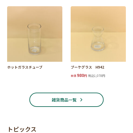
ホットガラスチューブ
ブーケグラス H942
980
本体
円
税込1,078円
雑貨商品一覧
トピックス