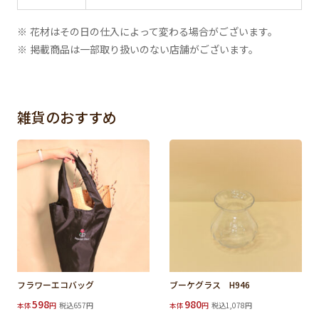
※ 花材はその日の仕入によって変わる場合がございます。
※ 掲載商品は一部取り扱いのない店舗がございます。
雑貨のおすすめ
フラワーエコバッグ
ブーケグラス H946
598
980
本体
円
税込657円
本体
円
税込1,078円