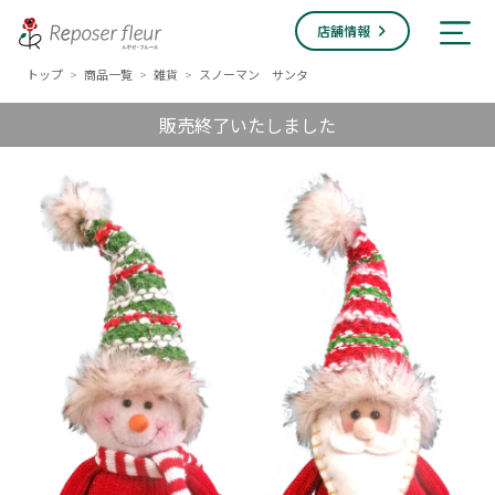
店舗情報
トップ
商品一覧
雑貨
スノーマン サンタ
>
>
>
販売終了いたしました