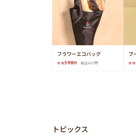
フラワーエコバッグ
ブ
598
本体
円
税込657円
本体
トピックス