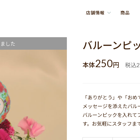
店舗情報
商品
バルーンピ
しました
250
本体
円
税込
2
「ありがとう」や「おめ
メッセージを添えたバル
バルーンピックを入れて
す。お気軽にスタッフま