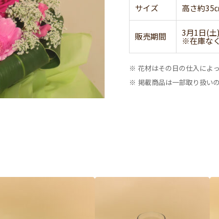
サイズ
高さ約35
3月1日(土
販売期間
※在庫な
※ 花材はその日の仕入によ
※ 掲載商品は一部取り扱い