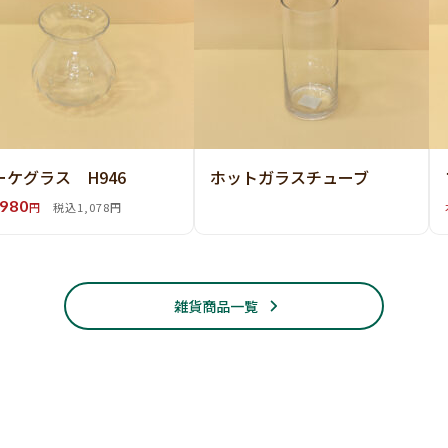
ーケグラス H946
ホットガラスチューブ
980
円
税込1,078円
雑貨商品一覧