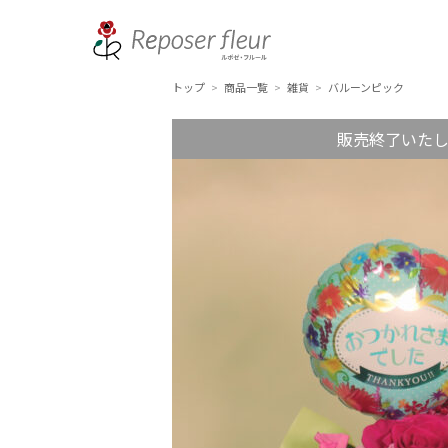
トップ
商品一覧
雑貨
バルーンピック
>
>
>
販売終了いた