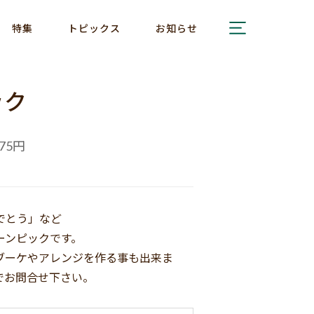
特集
トピックス
お知らせ
ック
円
75
でとう」など
ーンピックです。
ブーケやアレンジを作る事も出来ま
でお問合せ下さい。