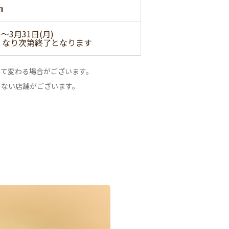
㎝
)～3月31日(月)
くなり次第終了となります
って変わる場合がございます。
のない店舗がございます。