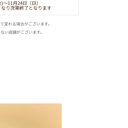
金)～11月24日（日）
くなり次第終了となります
って変わる場合がございます。
のない店舗がございます。