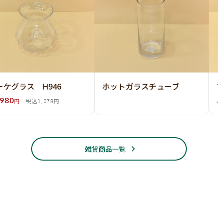
ーケグラス H946
ホットガラスチューブ
980
円
税込1,078円
雑貨商品一覧