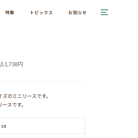
特集
トピックス
お知らせ
込
円
1,738
イズのミニリースです。
リースです。
８㎝