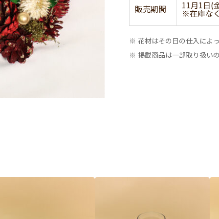
11月1日(
販売期間
※在庫な
※ 花材はその日の仕入によ
※ 掲載商品は一部取り扱い