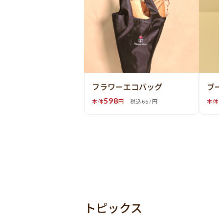
フラワーエコバッグ
ブ
598
本体
円
税込657円
本体
トピックス