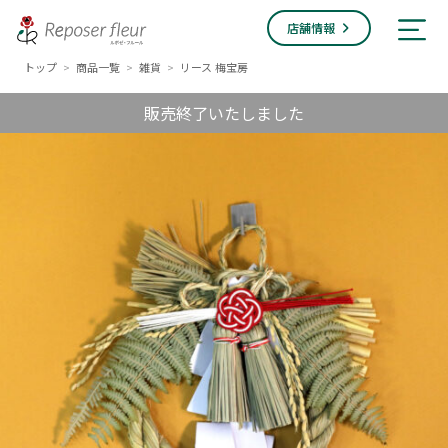
店舗情報
トップ
商品一覧
雑貨
リース 梅宝房
>
>
>
販売終了いたしました