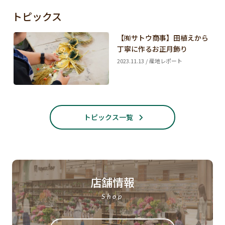
トピックス
【㈲サトウ商事】田植えから
丁寧に作るお正月飾り
2023.11.13 / 産地レポート
トピックス一覧
店舗情報
Shop