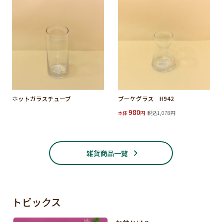
ホットガラスチューブ
ブーケグラス H942
980
本体
円
税込1,078円
雑貨商品一覧
トピックス