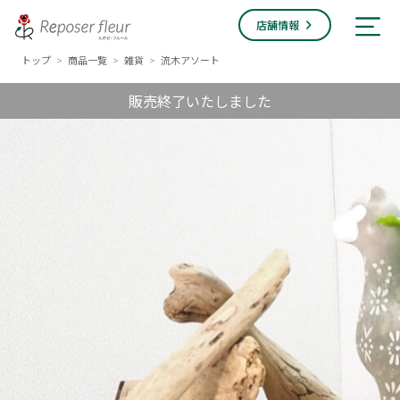
店舗情報
トップ
商品一覧
雑貨
流木アソート
>
>
>
販売終了いたしました