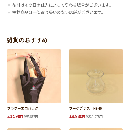
※ 花材はその日の仕入によって変わる場合がございます。
※ 掲載商品は一部取り扱いのない店舗がございます。
雑貨のおすすめ
フラワーエコバッグ
ブーケグラス H946
598
980
本体
円
税込657円
本体
円
税込1,078円