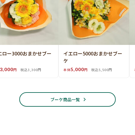
エロー3000おまかせブー
イエロー5000おまかせブー
ケ
3,000
5,000
円
税込3,300円
本体
円
税込5,500円
ブーケ商品一覧