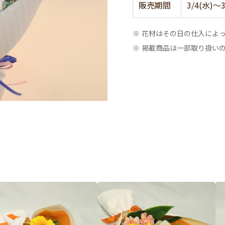
販売期間
3/4(水)～3
※ 花材はその日の仕入によ
※ 掲載商品は一部取り扱い