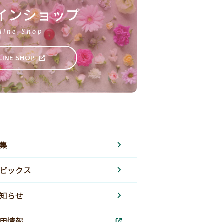
インショップ
line Shop
LINE SHOP
集
ピックス
知らせ
用情報