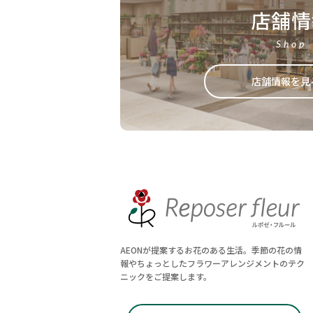
店舗情
Shop
店舗情報を見
AEONが提案するお花のある生活。季節の花の情
報やちょっとしたフラワーアレンジメントのテク
ニックをご提案します。