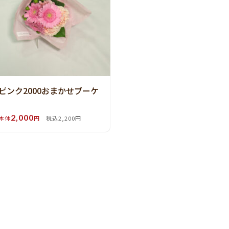
ピンク2000おまかせブーケ
2,000
本体
円
税込2,200円