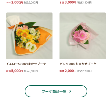
2,000
3,000
本体
円
税込2,200円
本体
円
税込3,300円
イエロー5000おまかせブーケ
ピンク2000おまかせブーケ
5,000
2,000
本体
円
税込5,500円
本体
円
税込2,200円
ブーケ商品一覧