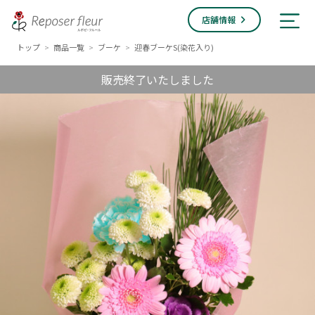
店舗情報
トップ
商品一覧
ブーケ
迎春ブーケS(染花入り)
>
>
>
販売終了いたしました