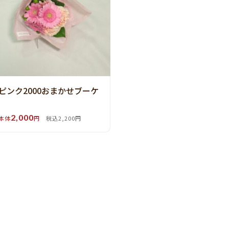
ピンク2000おまかせブーケ
2,000
本体
円
税込2,200円