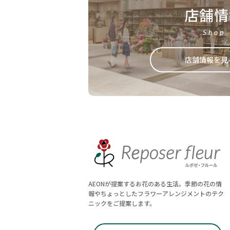
店舗情
Shop
店舗情報を見
AEONが提案するお花のある生活。季節の花の情
報やちょっとしたフラワーアレンジメントのテク
ニックをご提案します。