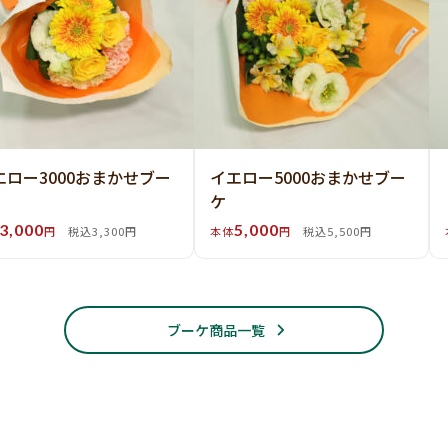
エロー3000おまかせブー
イエロー5000おまかせブー
ケ
3,000
5,000
円
税込3,300円
本体
円
税込5,500円
ブーケ商品一覧