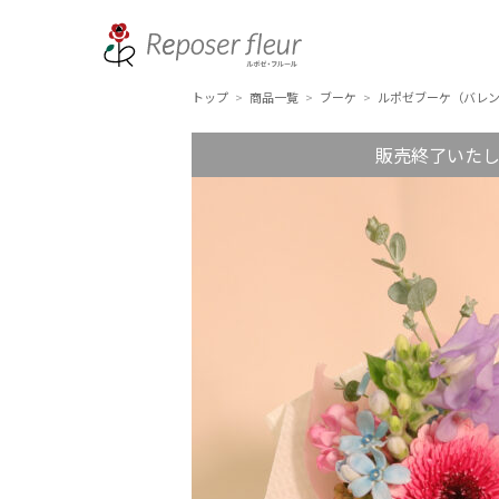
トップ
商品一覧
ブーケ
ルポゼブーケ（バレ
>
>
>
販売終了いた