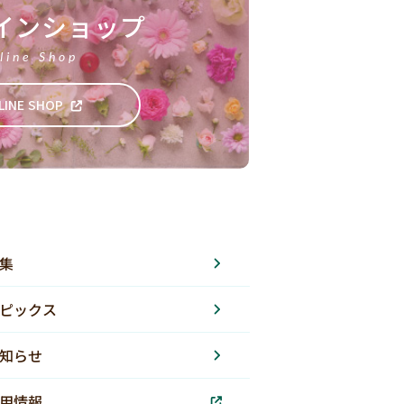
インショップ
line Shop
LINE SHOP
集
ピックス
知らせ
用情報