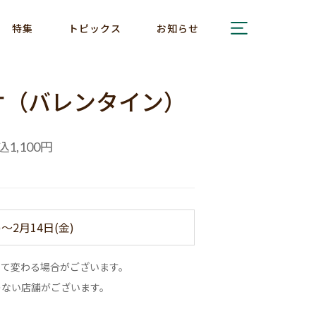
特集
トピックス
お知らせ
ケ（バレンタイン）
込
円
1,100
)～2月14日(金)
って変わる場合がございます。
のない店舗がございます。