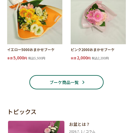
イエロー5000おまかせブーケ
ピンク2000おまかせブーケ
5,000
2,000
本体
円
税込5,500円
本体
円
税込2,200円
ブーケ商品一覧
トピックス
お盆とは？
2026.7. 1 / コラム