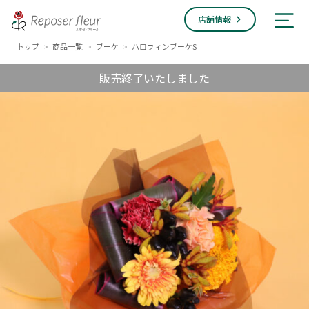
店舗情報
トップ
商品一覧
ブーケ
ハロウィンブーケS
>
>
>
販売終了いたしました