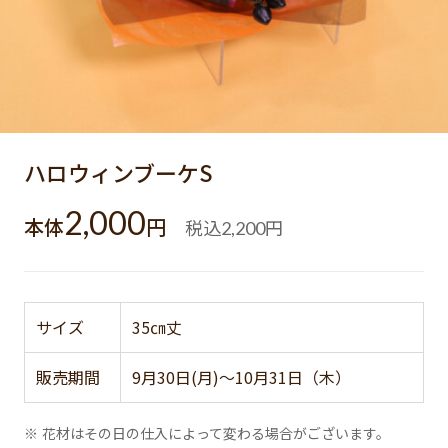
ハロウィンブーケS
2,000
本体
円
税込
円
2,200
サイズ
35㎝丈
販売期間
9月30日(月)～10月31日（木）
※ 花材はその日の仕入によって変わる場合がございます。