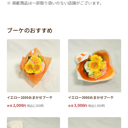
※ 掲載商品は一部取り扱いのない店舗がございます。
ブーケのおすすめ
イエロー2000おまかせブーケ
イエロー3000おまかせブーケ
2,000
3,000
本体
円
税込2,200円
本体
円
税込3,300円