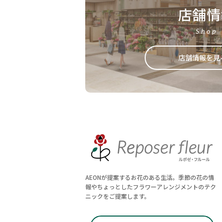
店舗情
Shop
店舗情報を見
AEONが提案するお花のある生活。季節の花の情
報やちょっとしたフラワーアレンジメントのテク
ニックをご提案します。