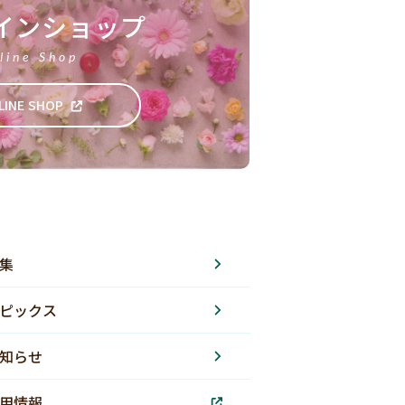
インショップ
line Shop
LINE SHOP
集
ピックス
知らせ
用情報