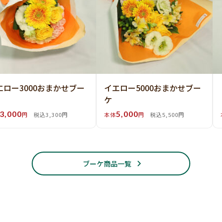
エロー3000おまかせブー
イエロー5000おまかせブー
ケ
3,000
5,000
円
税込3,300円
本体
円
税込5,500円
ブーケ商品一覧