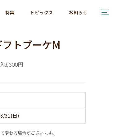
特集
トピックス
お知らせ
ギフトブーケM
込
円
3,300
3/31(日)
って変わる場合がございます。