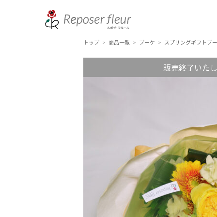
トップ
商品一覧
ブーケ
スプリングギフトブー
>
>
>
販売終了いた