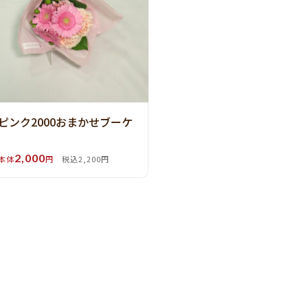
ピンク2000おまかせブーケ
2,000
本体
円
税込2,200円