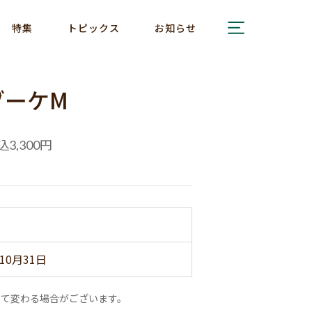
特集
トピックス
お知らせ
ブーケM
込
円
3,300
10月31日
って変わる場合がございます。