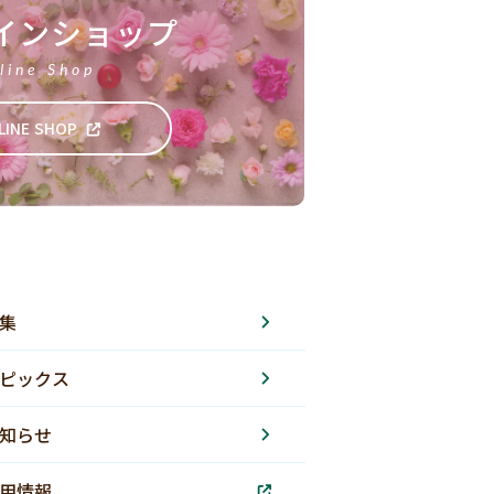
インショップ
line Shop
LINE SHOP
集
ピックス
知らせ
用情報