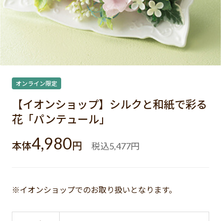
オンライン限定
【イオンショップ】シルクと和紙で彩る
花「パンテュール」
4,980
本体
円
税込
円
5,477
※イオンショップでのお取り扱いとなります。