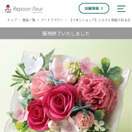
店舗情報
トップ
商品一覧
アートフラワー
【イオンショップ】シルクと和紙で彩る花
>
>
>
販売終了いたしました