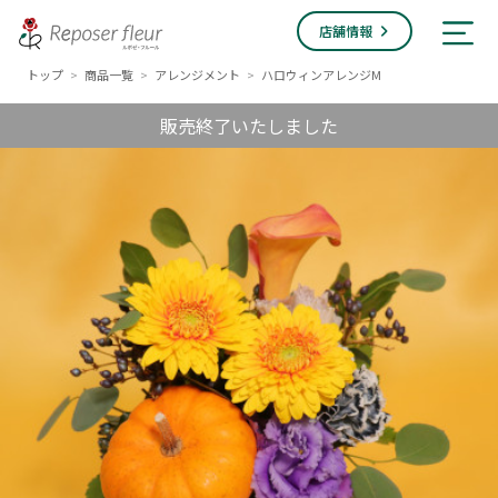
店舗情報
トップ
商品一覧
アレンジメント
ハロウィンアレンジM
>
>
>
販売終了いたしました