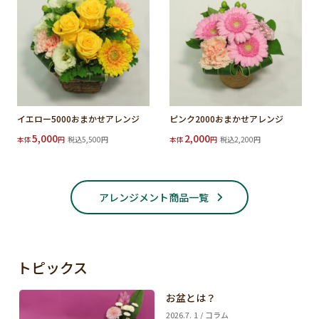
イエロー5000おまかせアレンジ
ピンク2000おまかせアレンジ
5,000
2,000
本体
円
税込5,500円
本体
円
税込2,200円
アレンジメント商品一覧
トピックス
お盆とは？
2026.7. 1 / コラム