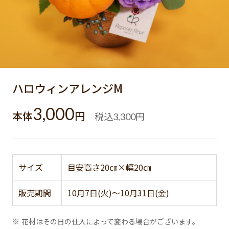
ハロウィンアレンジM
3,000
本体
円
税込
円
3,300
サイズ
目安高さ20㎝×幅20㎝
販売期間
10月7日(火)～10月31日(金)
※ 花材はその日の仕入によって変わる場合がございます。