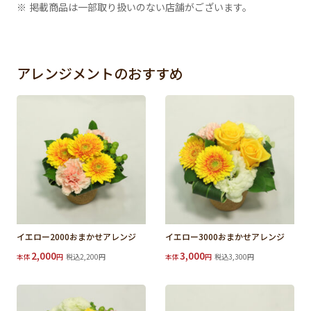
※ 掲載商品は一部取り扱いのない店舗がございます。
アレンジメントのおすすめ
イエロー2000おまかせアレンジ
イエロー3000おまかせアレンジ
2,000
3,000
本体
円
税込2,200円
本体
円
税込3,300円