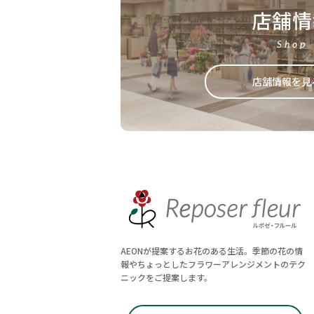
店舗情
Shop
店舗情報を見
AEONが提案するお花のある生活。季節の花の情
報やちょっとしたフラワーアレンジメントのテク
ニックをご提案します。