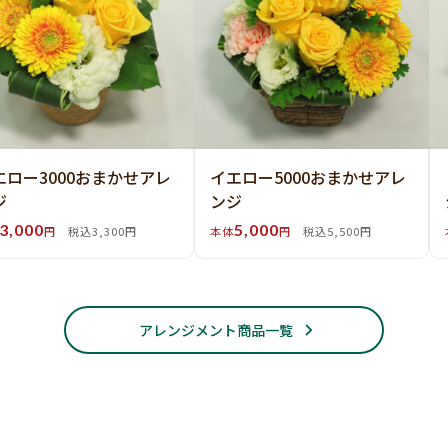
エロー3000おまかせアレ
イエロー5000おまかせアレ
ジ
ンジ
3,000
5,000
円
税込3,300円
本体
円
税込5,500円
アレンジメント商品一覧