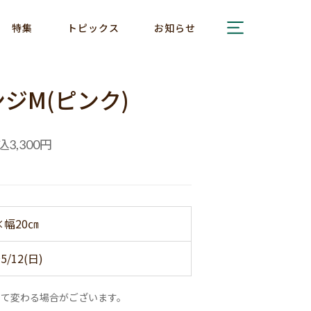
特集
トピックス
お知らせ
ジM(ピンク)
込
円
3,300
×幅20㎝
5/12(日)
って変わる場合がございます。