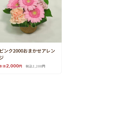
ピンク2000おまかせアレン
ジ
2,000
本体
円
税込2,200円