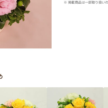
※ 掲載商品は一部取り扱い
め