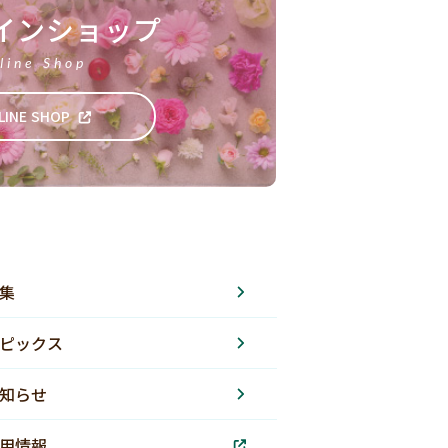
インショップ
line Shop
LINE SHOP
集
ピックス
知らせ
用情報