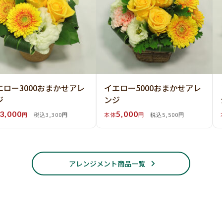
エロー3000おまかせアレ
イエロー5000おまかせアレ
ジ
ンジ
3,000
5,000
円
税込3,300円
本体
円
税込5,500円
アレンジメント商品一覧