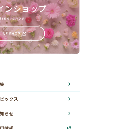
インショップ
line Shop
LINE SHOP
集
ピックス
知らせ
用情報