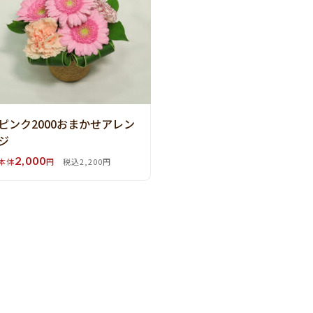
ピンク2000おまかせアレン
ジ
2,000
本体
円
税込2,200円