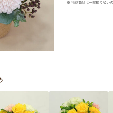
※ 掲載商品は一部取り扱い
め