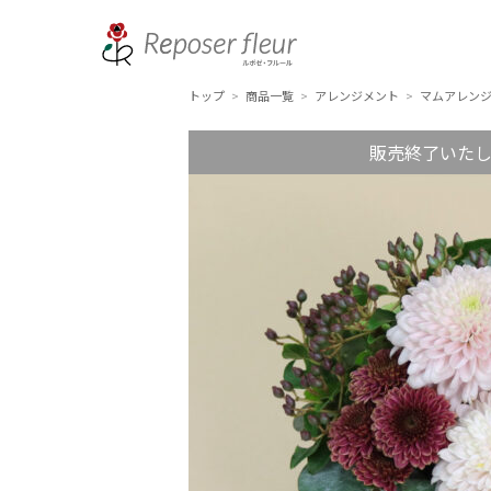
トップ
商品一覧
アレンジメント
マムアレン
>
>
>
販売終了いた