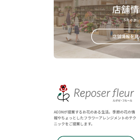
店舗情
Shop
店舗情報を見
AEONが提案するお花のある生活。季節の花の情
報やちょっとしたフラワーアレンジメントのテク
ニックをご提案します。