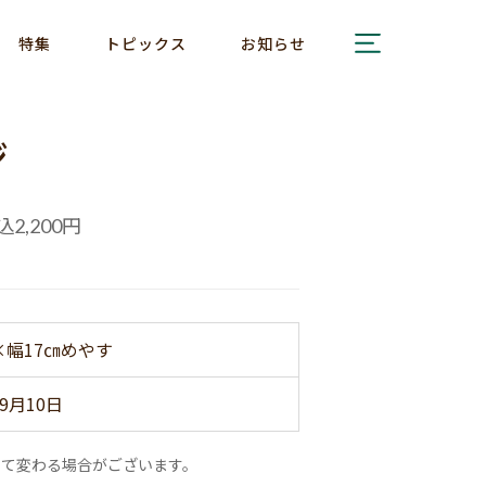
特集
トピックス
お知らせ
ジ
込
円
2,200
×幅17㎝めやす
9月10日
って変わる場合がございます。