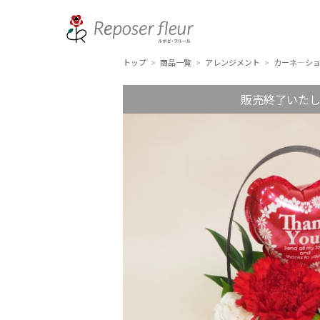
トップ
商品一覧
アレンジメント
カーネ―ショ
>
>
>
販売終了いた