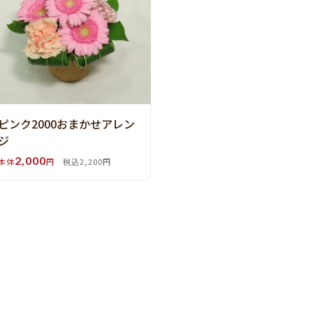
ピンク2000おまかせアレン
ジ
2,000
本体
円
税込2,200円