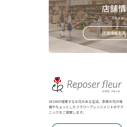
店舗情
Shop
店舗情報を見
AEONが提案するお花のある生活。季節の花の情
報やちょっとしたフラワーアレンジメントのテク
ニックをご提案します。