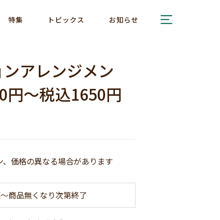
特集
トピックス
お知らせ
ョンアレンジメン
0円～税込1650円
ン、価格の異なる場合があります
水)頃～商品無くなり次第終了