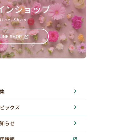
インショップ
line Shop
LINE SHOP
集
ピックス
知らせ
用情報