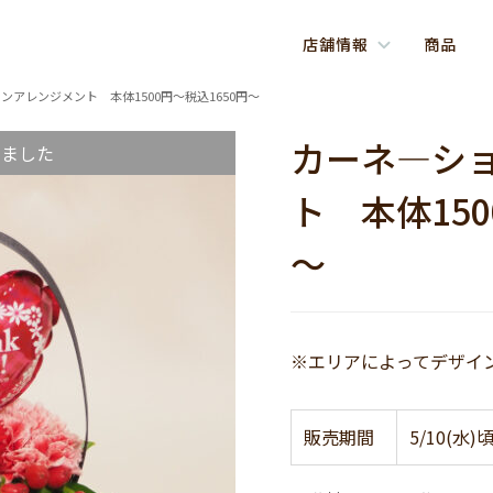
店舗情報
商品
ンアレンジメント 本体1500円～税込1650円～
カーネ―シ
しました
ト 本体150
～
※エリアによってデザイ
販売期間
5/10(