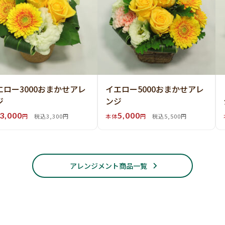
エロー3000おまかせアレ
イエロー5000おまかせアレ
ジ
ンジ
3,000
5,000
円
税込3,300円
本体
円
税込5,500円
アレンジメント商品一覧