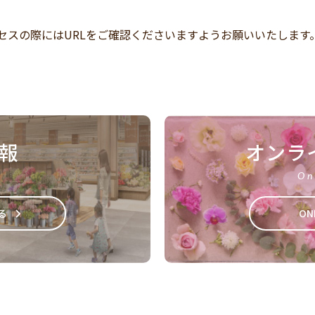
セスの際にはURLをご確認くださいますようお願いいたします
報
オンラ
On
る
ON