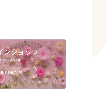
。
インショップ
line Shop
LINE SHOP