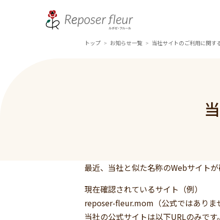
トップ
お知らせ一覧
当社サイトのご利用に関す
>
>
当
最近、当社と似た名称のWebサイト
現在確認されているサイト（例）
reposer-fleur.mom（公式ではあり
当社の公式サイトは以下URLのみです